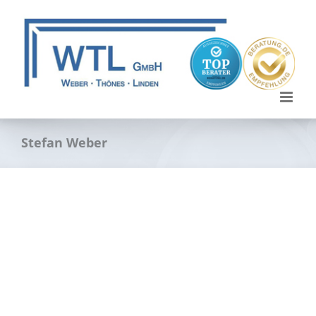
Skip
to
content
Stefan Weber